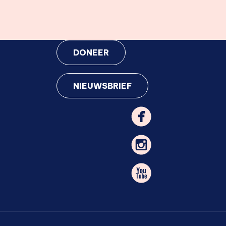
DONEER
NIEUWSBRIEF