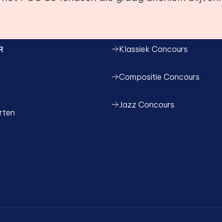
R
Klassiek Concours
Compositie Concours
Jazz Concours
rten