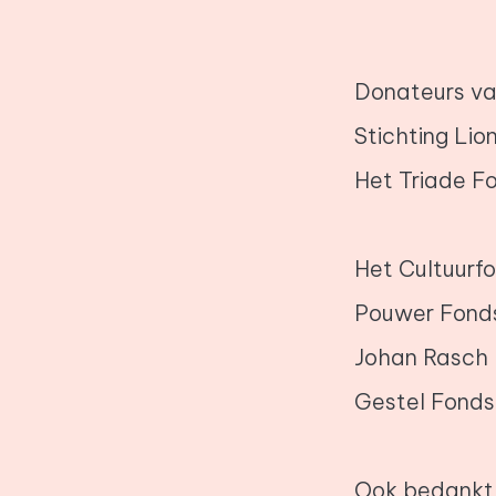
Donateurs va
Stichting Li
Het Triade F
Het Cultuurf
Pouwer Fonds
Johan Rasch 
Gestel Fonds
Ook bedankt 