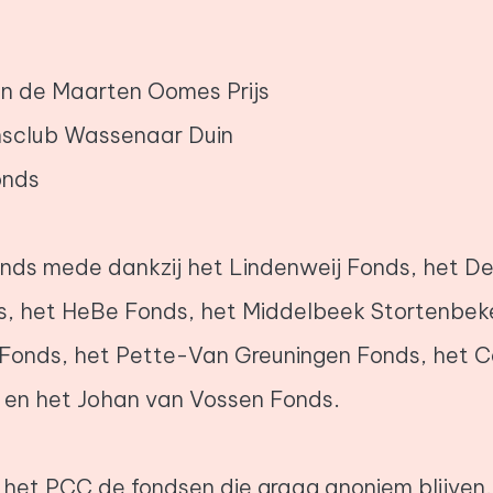
n de Maarten Oomes Prijs
onsclub Wassenaar Duin
onds
onds mede dankzij het Lindenweij Fonds, het D
, het HeBe Fonds, het Middelbeek Stortenbeke
Fonds, het Pette-Van Greuningen Fonds, het C
 en het Johan van Vossen Fonds.
het PCC de fondsen die graag anoniem blijven.