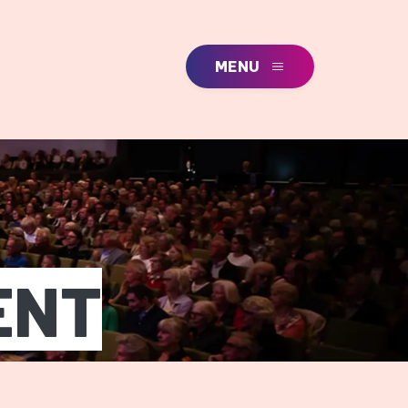
MENU
ENT