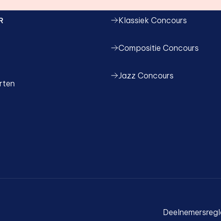
R
Klassiek Concours
Compositie Concours
Jazz Concours
rten
Deelnemersreg