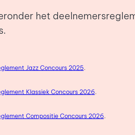
ieronder het deelnemersregle
s.
glement Jazz Concours 2025
.
glement Klassiek Concours 2026
.
eglement Compositie Concours 2026
.