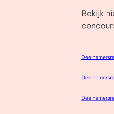
Bekijk h
concour
Deelnemersre
Deelnemersre
Deelnemersr