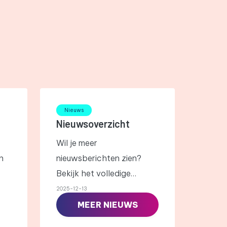
Nieuws
Nieuwsoverzicht
Wil je meer
n
nieuwsberichten zien?
Bekijk het volledige
overzicht via de button
2025-12-13
hieronder.
MEER NIEUWS