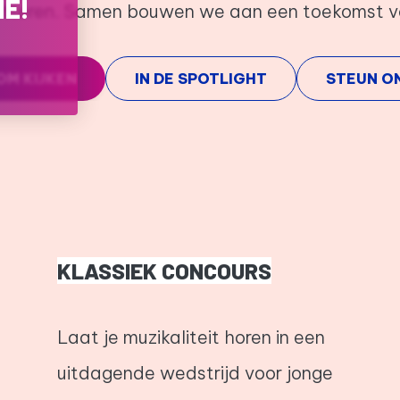
IE!
hitteren. Samen bouwen we aan een toekomst vo
OM KIJKEN
IN DE SPOTLIGHT
STEUN O
KLASSIEK CONCOURS
Laat je muzikaliteit horen in een
uitdagende wedstrijd voor jonge