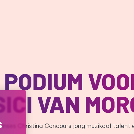
MEPAGE
 PODIUM VOO
ICI VAN MO
S
Prinses Christina Concours jong muzikaal talent