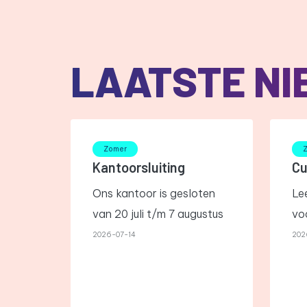
LAATSTE N
Zomer
Kantoorsluiting
Cu
Ons kantoor is gesloten
Lee
van 20 juli t/m 7 augustus
vo
2026-07-14
202