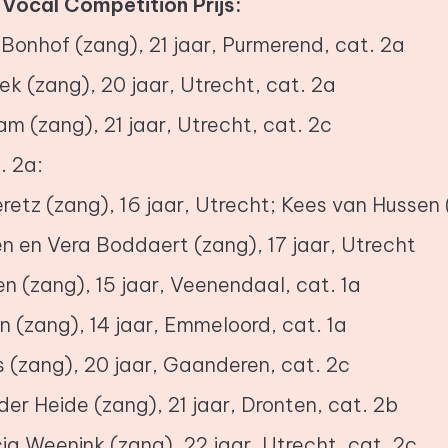
 Vocal Competition Prijs:
Bonhof (zang), 21 jaar, Purmerend, cat. 2a
ek (zang), 20 jaar, Utrecht, cat. 2a
m (zang), 21 jaar, Utrecht, cat. 2c
. 2a:
tz (zang), 16 jaar, Utrecht; Kees van Hussen 
n en Vera Boddaert (zang), 17 jaar, Utrecht
n (zang), 15 jaar, Veenendaal, cat. 1a
n (zang), 14 jaar, Emmeloord, cat. 1a
(zang), 20 jaar, Gaanderen, cat. 2c
er Heide (zang), 21 jaar, Dronten, cat. 2b
ia Weenink (zang), 22 jaar, Utrecht, cat. 2c