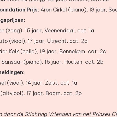
oundation Prijs:
Aron Cirkel (piano), 13 jaar, So
sprijzen:
n (zang), 15 jaar, Veenendaal, cat. 1a
uto (viool), 17 jaar, Utrecht, cat. 2a
der Kolk (cello), 19 jaar, Bennekom, cat. 2c
 Sansaar (piano), 16 jaar, Houten, cat. 2b
meldingen:
el (viool), 14 jaar, Zeist, cat. 1a
 (altviool), 17 jaar, Baarn, cat. 2b
door de Stichting Vrienden van het Prinses Ch