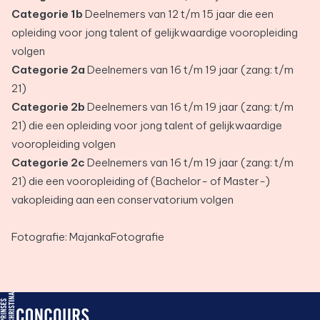
Categorie 1b
Deelnemers van 12 t/m 15 jaar die een
opleiding voor jong talent of gelijkwaardige vooropleiding
volgen
Categorie 2a
Deelnemers van 16 t/m 19 jaar (zang: t/m
21)
Categorie 2b
Deelnemers van 16 t/m 19 jaar (zang: t/m
21) die een opleiding voor jong talent of gelijkwaardige
vooropleiding volgen
Categorie 2c
Deelnemers van 16 t/m 19 jaar (zang: t/m
21) die een vooropleiding of (Bachelor- of Master-)
vakopleiding aan een conservatorium volgen
Fotografie: MajankaFotografie
PCC logo, ga naar de homepage