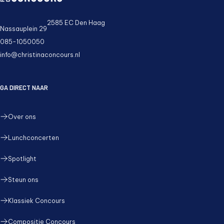
2585 EC Den Haag
Nassauplein 29
085-1050050
info@christinaconcours.nl
GA DIRECT NAAR
Over ons
Lunchconcerten
Spotlight
Steun ons
Klassiek Concours
Compositie Concours