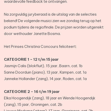
waardevolle feedback te ontvangen.
Na zorgvuldig juryberaad is de uitslag van de selecties
bekend! De volgende musici zien we zondag terug op het
podium tijdens de regiofinale. De prijzen worden uitgereikt
door wethouder Janette Bosma.
Het Prinses Christina Concours feliciteert:
CATEGORIE 1 - 12 t/m 15 jaar
Jasmijn Calis (blokfluit), 15 jaar, Baarn, cat. 1b
Sanne Doorduin (piano), 13 jaar, Kampen, cat. 1a
Janneke Hollander (zang), 14 jaar, Roden, cat. 1a
CATEGORIE 2 - 16 t/m 19 jaar
Elka Hoogendijk (zang), 18 jaar en Wende Hoogendijk
(zang), 15 jaar, Groningen, cat. 2b
Lieuwe Medema (gitaar), 17 jaar, Groningen, cat. 2b