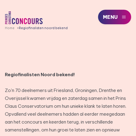
MENU
PCC LOGO, GA NAAR DE HOMEPAGE
Home
Regiofinalisten noord bekend
Regiofinalisten Noord bekend!
Zo'n 70 deelnemers uit Friesland, Groningen, Drenthe en
Overijssel kwamen vrijdag en zaterdag samen in het Prins
Claus Conservatorium om hun unieke klank te laten horen.
Opvallend veel deelnemers hadden al eerder meegedaan
aan het concours en keerden terug, in verschillende
samenstellingen, om hun groei te laten zien en opnieuw