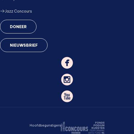
Jazz Concours
DONEER
NIEUWSBRIEF
Hoofdbegunstigers