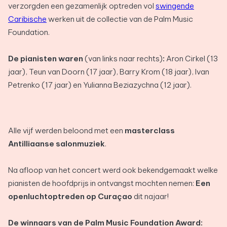
verzorgden een gezamenlijk optreden vol
swingende
Caribische
werken uit de collectie van de Palm Music
Foundation.
De pianisten waren
(van links naar rechts)
:
Aron Cirkel (13
jaar), Teun van Doorn (17 jaar), Barry Krom (18 jaar), Ivan
Petrenko (17 jaar) en Yulianna Beziazychna (12 jaar).
Alle vijf werden beloond met een
masterclass
Antilliaanse salonmuziek
.
Na afloop van het concert werd ook bekendgemaakt welke
pianisten de hoofdprijs in ontvangst mochten nemen:
Een
openluchtoptreden op Curaçao
dit najaar!
De winnaars van de Palm Music Foundation Award: