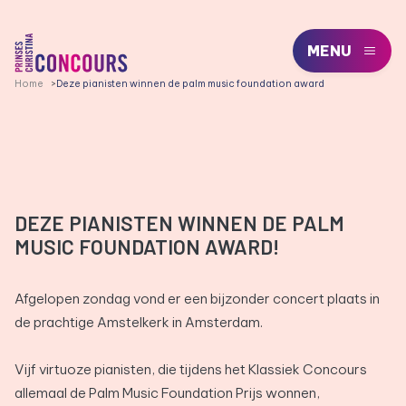
MENU
PCC LOGO, GA NAAR DE HOMEPAGE
Home
Deze pianisten winnen de palm music foundation award
DEZE PIANISTEN WINNEN DE PALM
MUSIC FOUNDATION AWARD!
Afgelopen zondag vond er een bijzonder concert plaats in
de prachtige Amstelkerk in Amsterdam.
Vijf virtuoze pianisten, die tijdens het Klassiek Concours
allemaal de Palm Music Foundation Prijs wonnen,