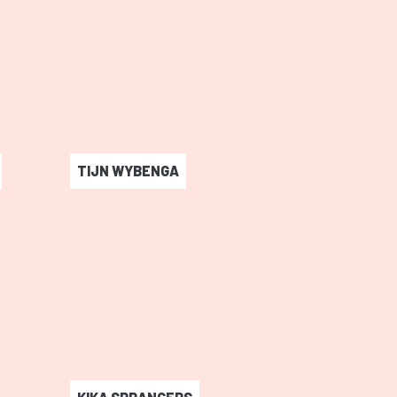
TIJN WYBENGA
-
Tijn Wybenga
-