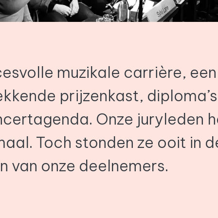
esvolle muzikale carrière, een
kkende prijzenkast, diploma’s
ncertagenda. Onze juryleden 
maal. Toch stonden ze ooit in d
n van onze deelnemers.