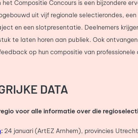
het Compositie Concours is een bijzondere erv
pgebouwd uit vijf regionale selectierondes, een
ject en een slotpresentatie. Deelnemers krijge
tuk te laten horen aan publiek. Ook ontvangen 
feedback op hun compositie van professionele
GRIJKE DATA
regio voor alle informatie over die regioselect
n
:
24 januari (ArtEZ Arnhem), provincies Utrecht