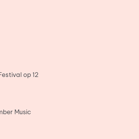
estival op 12
mber Music