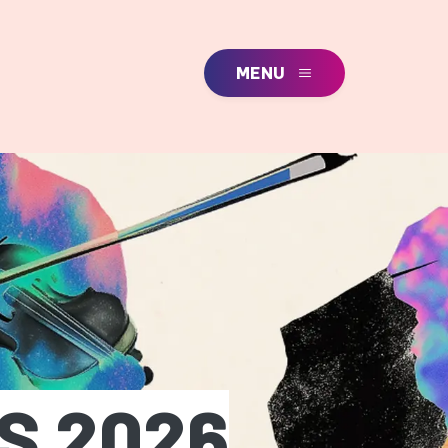
MENU
S 2026