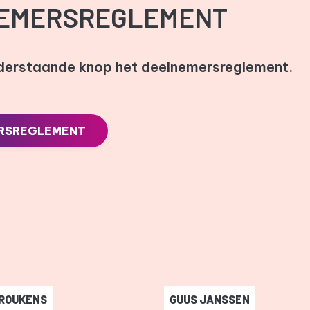
EMERSREGLEMENT
nderstaande knop het deelnemersreglement.
RSREGLEMENT
 ROUKENS
GUUS JANSSEN