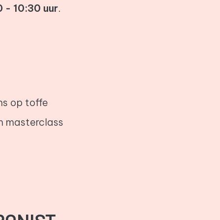
 - 10:30 uur
.
s op toffe
en masterclass