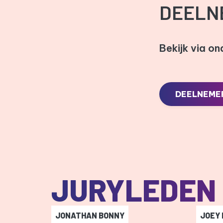
DEELN
Bekijk via o
DEELNEME
JURYLEDEN
JONATHAN BONNY
JOEY