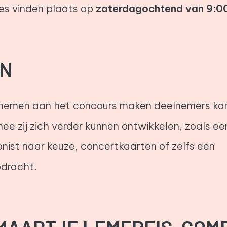
des vinden plaats op
zaterdagochtend van 9:00
EN
 nemen aan het concours maken deelnemers kan
ee zij zich verder kunnen ontwikkelen, zoals e
nist naar keuze, concertkaarten of zelfs een
dracht.