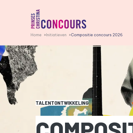
PCC LOGO, GA NAAR DE HO
Home
Initiatieven
Compositie concours 2026
TALENTONTWIKKELING
COMPOSI