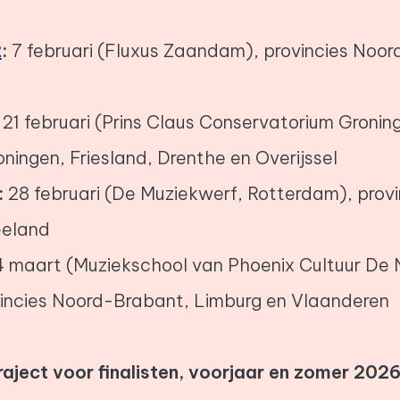
2
:
7 februari (Fluxus Zaandam), provincies Noor
21 februari (Prins Claus Conservatorium Gronin
oningen, Friesland, Drenthe en Overijssel
:
28 februari (De Muziekwerf, Rotterdam), provi
eeland
4 maart (Muziekschool van Phoenix Cultuur De
vincies Noord-Brabant, Limburg en Vlaanderen
aject voor finalisten, voorjaar en zomer 2026