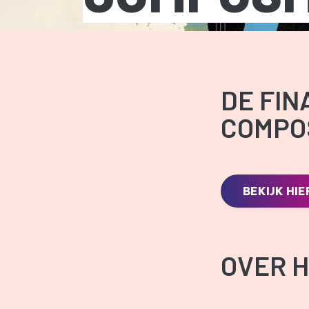
DE FIN
COMPOS
BEKIJK HIE
OVER H