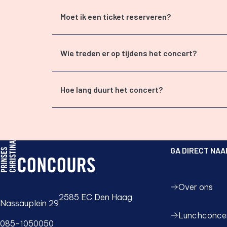
Moet ik een ticket reserveren?
Wie treden er op tijdens het concert?
Hoe lang duurt het concert?
GA DIRECT NAA
PCC logo, ga naar de homepage
Over ons
2585 EC Den Haag
Nassauplein 29
Lunchconce
085-1050050