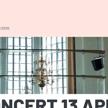
MEPAGE
il 2026
CERT 13 AP