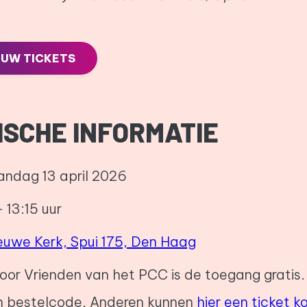
 UW TICKETS
SCHE INFORMATIE
andag 13 april 2026
– 13:15 uur
euwe Kerk, Spui 175, Den Haag
Voor Vrienden van het PCC is de toegang gratis
en bestelcode. Anderen kunnen
hier een ticket k