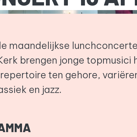
de maandelijkse lunchconcerte
erk brengen jonge topmusici 
repertoire ten gehore, variëre
lassiek en jazz.
AMMA