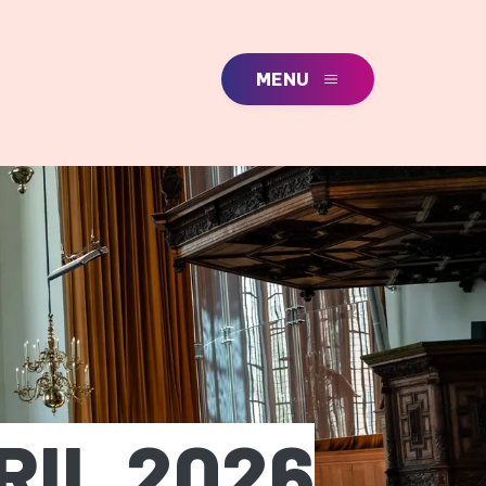
MENU
RIL 2026