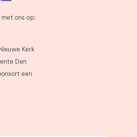
 met ons op:
 Nieuwe Kerk
eente Den
ponsort een