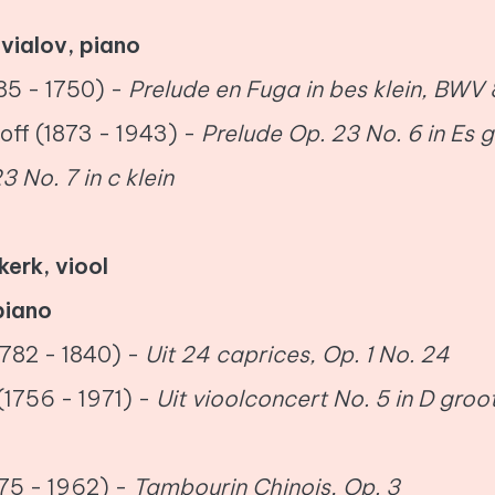
vialov, piano
85 - 1750) -
Prelude en Fuga in bes klein, BWV
off (1873 - 1943) -
Prelude Op. 23 No. 6 in Es 
3 No. 7 in c klein
kerk, viool
 piano
1782 - 1840) -
Uit 24 caprices, Op. 1 No. 24
(1756 - 1971) -
Uit vioolconcert No. 5 in D groot
1875 - 1962) -
Tambourin Chinois, Op. 3