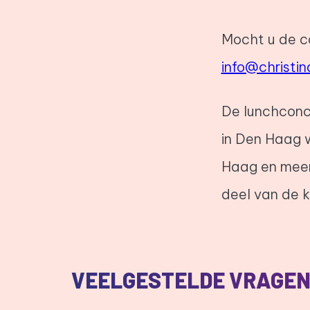
Mocht u de c
info@christin
De lunchconce
in Den Haag 
Haag en meer
deel van de k
VEELGESTELDE VRAGEN