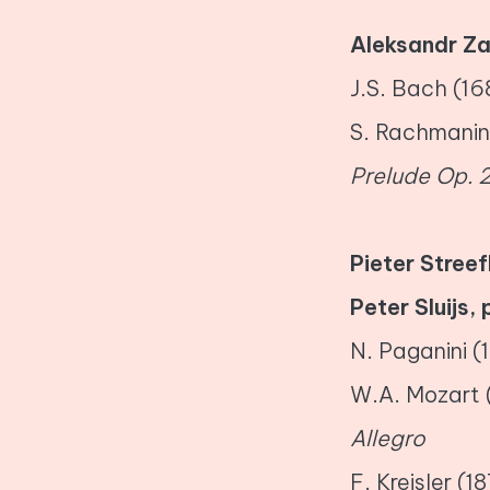
Aleksandr Za
J.S. Bach (16
S. Rachmanin
Prelude Op. 2
Pieter Streef
Peter Sluijs,
N. Paganini (
W.A. Mozart 
Allegro
F. Kreisler (