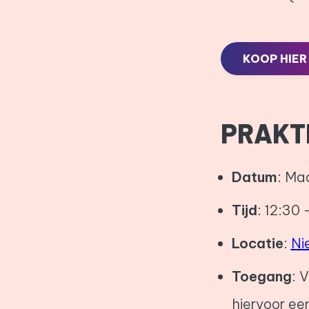
KOOP HIER
PRAKTI
Datum
: Ma
Tijd
: 12:30 
Locatie
:
Ni
Toegang
: 
hiervoor e