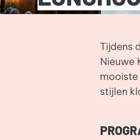
Tijdens 
Nieuwe K
mooiste 
stijlen k
PROGR