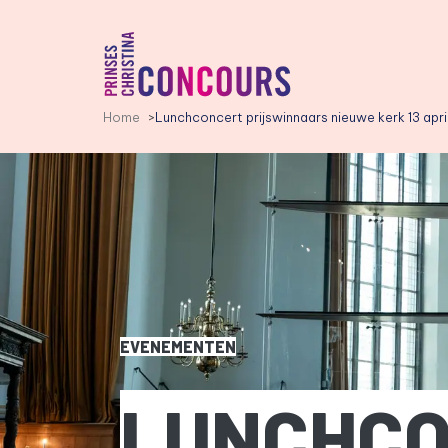
PCC LOGO, GA NAAR DE HO
Home
Lunchconcert prijswinnaars nieuwe kerk 13 apr
EVENEMENTEN
LUNCHCON