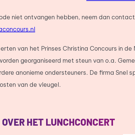
ode niet ontvangen hebben, neem dan contact
aconcours.nl
rten van het Prinses Christina Concours in de
worden georganiseerd met steun van o.a. Gem
dere anonieme ondersteuners. De firma Snel s
osten van de vleugel.
 OVER HET LUNCHCONCERT