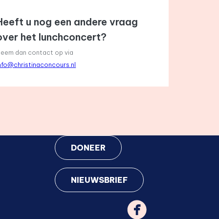
Heeft u nog een andere vraag
over het lunchconcert?
eem dan contact op via
nfo@christinaconcours.nl
DONEER
NIEUWSBRIEF